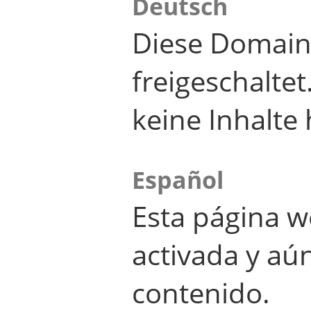
Deutsch
Diese Domain
freigeschalte
keine Inhalte 
Español
Esta página w
activada y aú
contenido.