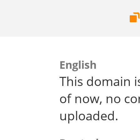
English
This domain i
of now, no co
uploaded.